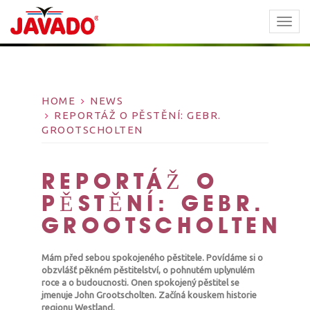
TOGG
NAVI
HOME
NEWS
REPORTÁŽ O PĚSTĚNÍ: GEBR.
GROOTSCHOLTEN
REPORTÁŽ O
PĚSTĚNÍ: GEBR.
GROOTSCHOLTEN
Mám před sebou spokojeného pěstitele. Povídáme si o
obzvlášť pěkném pěstitelství, o pohnutém uplynulém
roce a o budoucnosti. Onen spokojený pěstitel se
jmenuje John Grootscholten. Začíná kouskem historie
regionu Westland.