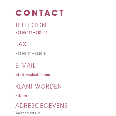
CONTACT
TELEFOON
+31 (0) 174 – 615 444
FAX
+31 (0)174 – 622018
E-MAIL
info@javadoplant.com
KLANT WORDEN
Klik hier
ADRESGEGEVENS
Javadoplant B.V.