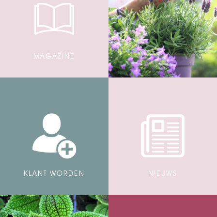
MAGAZINE
KLANT WORDEN
NIEUWS