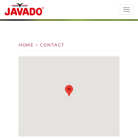
TOGG
NAVI
HOME
CONTACT