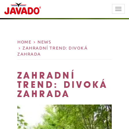
TOGG
NAVI
HOME
NEWS
ZAHRADNÍ TREND: DIVOKÁ
ZAHRADA
ZAHRADNÍ
TREND: DIVOKÁ
ZAHRADA