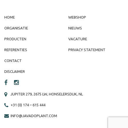
HOME
WEBSHOP
ORGANISATIE
NIEUWS
PRODUCTEN
VACATURE
REFERENTIES
PRIVACY STATEMENT
CONTACT
DISCLAIMER
JUPITER 279, 2675 LW, HONSELERSDIJK, NL
+31 (0) 174 – 615 444
INFO@JAVADOPLANT.COM