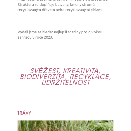
Struktura se doplňuje balvany, kmeny stromů,
recyklovaným dřevem nebo recyklovanými cihlami.
Vydali jsme se hledat nejlepší rostliny pro divokou
zahradu v roce 2023.
SVĚŽEST, KREATIVITA,
BIODIVERZITA, RECYKLACE,
UDRŽITELNOST
TRÁVY