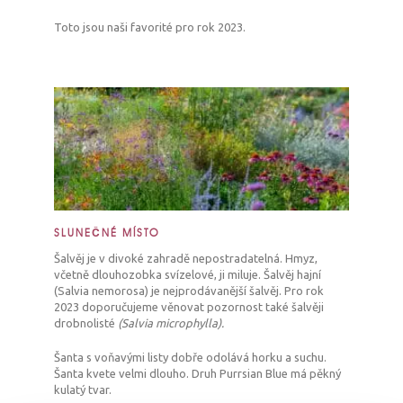
Toto jsou naši favorité pro rok 2023.
SLUNEČNÉ MÍSTO
Šalvěj je v divoké zahradě nepostradatelná. Hmyz,
včetně dlouhozobka svízelové, ji miluje. Šalvěj hajní
(Salvia nemorosa) je nejprodávanější šalvěj. Pro rok
2023 doporučujeme věnovat pozornost také šalvěji
drobnolisté
(Salvia microphylla).
Šanta s voňavými listy dobře odolává horku a suchu.
Šanta kvete velmi dlouho. Druh Purrsian Blue má pěkný
kulatý tvar.