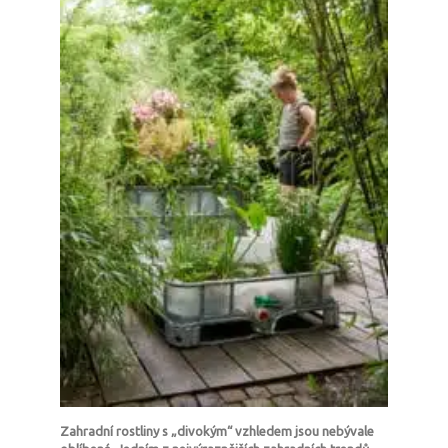
Zahradní rostliny s „divokým“ vzhledem jsou nebývale