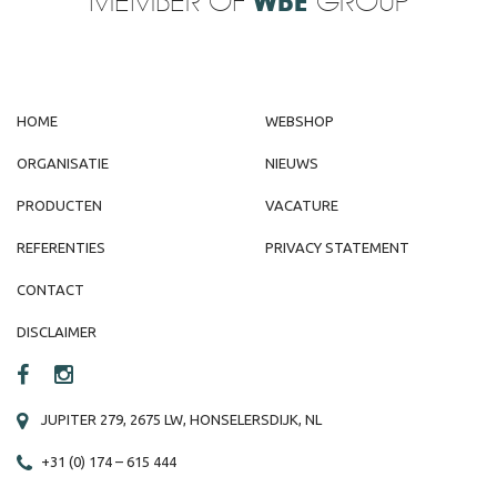
MEMBER OF
WBE
GROUP
HOME
WEBSHOP
ORGANISATIE
NIEUWS
PRODUCTEN
VACATURE
REFERENTIES
PRIVACY STATEMENT
CONTACT
DISCLAIMER
JUPITER 279, 2675 LW, HONSELERSDIJK, NL
+31 (0) 174 – 615 444