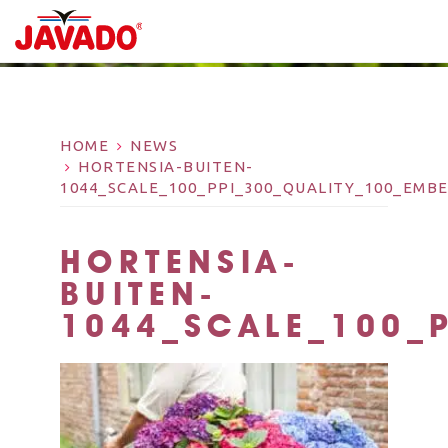
HOME
NEWS
HORTENSIA-BUITEN-
1044_SCALE_100_PPI_300_QUALITY_100_EM
HORTENSIA-
BUITEN-
1044_SCALE_100_