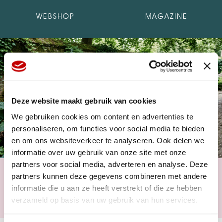
WEBSHOP
MAGAZINE
Deze website maakt gebruik van cookies
We gebruiken cookies om content en advertenties te
personaliseren, om functies voor social media te bieden
en om ons websiteverkeer te analyseren. Ook delen we
informatie over uw gebruik van onze site met onze
partners voor social media, adverteren en analyse. Deze
HOSTA
partners kunnen deze gegevens combineren met andere
20 de Abril, 2026
informatie die u aan ze heeft verstrekt of die ze hebben
…
verzameld op basis van uw gebruik van hun services.
Leia mais