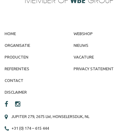
MEMBER OF
WBE
GROUP
HOME
WEBSHOP
ORGANISATIE
NIEUWS
PRODUCTEN
VACATURE
REFERENTIES
PRIVACY STATEMENT
CONTACT
DISCLAIMER
JUPITER 279, 2675 LW, HONSELERSDIJK, NL
+31 (0) 174 – 615 444