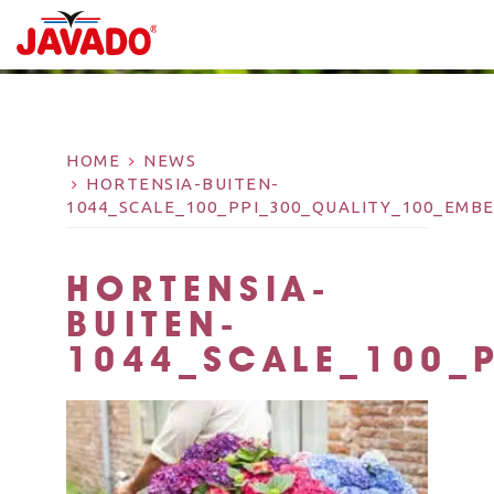
HOME
NEWS
HORTENSIA-BUITEN-
1044_SCALE_100_PPI_300_QUALITY_100_EM
HORTENSIA-
BUITEN-
1044_SCALE_100_