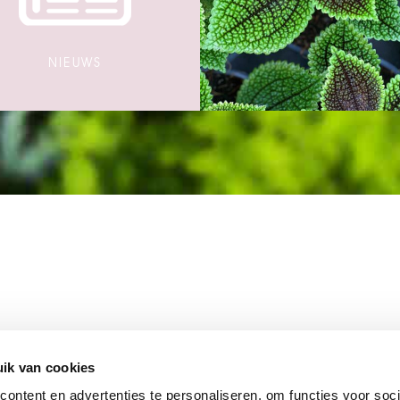
NIEUWS
MEMBER OF
WBE
GROUP
ik van cookies
ontent en advertenties te personaliseren, om functies voor soci