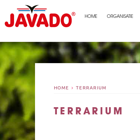
HOME
ORGANISATIE
HOME
TERRARIUM
TERRARIUM