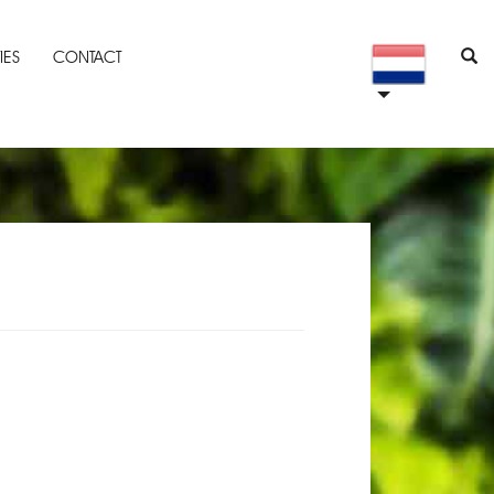
IES
CONTACT