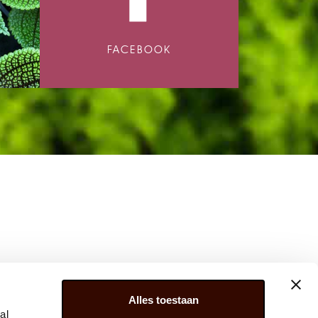
FACEBOOK
Alles toestaan
al