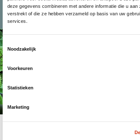
deze gegevens combineren met andere informatie die u aan 
verstrekt of die ze hebben verzameld op basis van uw gebru
KLANT WORDEN
NIEUWS
services.
Toestemmingsselectie
Noodzakelijk
Voorkeuren
Statistieken
FACEBOOK
Marketing
De