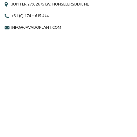
JUPITER 279, 2675 LW, HONSELERSDIJK, NL
+31 (0) 174 – 615 444
INFO@JAVADOPLANT.COM