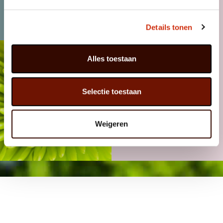
MÖCHTEN SIE KUNDE
WERDEN?
NACHRICHTEN
Details tonen
Alles toestaan
Selectie toestaan
Weigeren
FACEBOOK