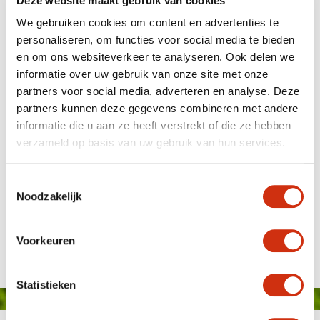
Deze website maakt gebruik van cookies
We gebruiken cookies om content en advertenties te
personaliseren, om functies voor social media te bieden
en om ons websiteverkeer te analyseren. Ook delen we
informatie over uw gebruik van onze site met onze
partners voor social media, adverteren en analyse. Deze
partners kunnen deze gegevens combineren met andere
informatie die u aan ze heeft verstrekt of die ze hebben
verzameld op basis van uw gebruik van hun services.
Toestemmingsselectie
Noodzakelijk
Schoneveld super serie cyclamen
Published on: 17 de Setembro, 2020
Voorkeuren
Statistieken