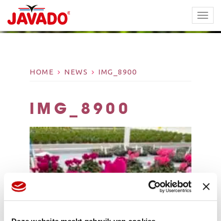
TOGG
NAVI
HOME
NEWS
IMG_8900
IMG_8900