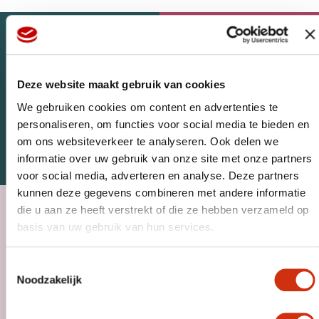
Deze website maakt gebruik van cookies
We gebruiken cookies om content en advertenties te
personaliseren, om functies voor social media te bieden en
om ons websiteverkeer te analyseren. Ook delen we
WEBSHOP
HOME
informatie over uw gebruik van onze site met onze partners
voor social media, adverteren en analyse. Deze partners
kunnen deze gegevens combineren met andere informatie
die u aan ze heeft verstrekt of die ze hebben verzameld op
basis van uw gebruik van hun services.
Toestemmingsselectie
Noodzakelijk