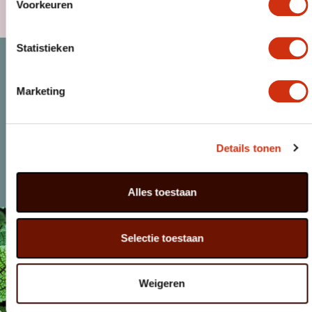
Voorkeuren
MAGAZINE
Statistieken
Marketing
Details tonen
KLANT WORDEN
NIEUWS
Alles toestaan
Selectie toestaan
Weigeren