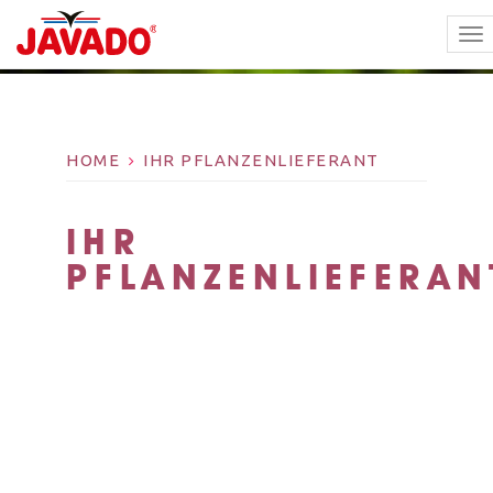
TO
NA
HOME
IHR PFLANZENLIEFERANT
IHR
PFLANZENLIEFERAN