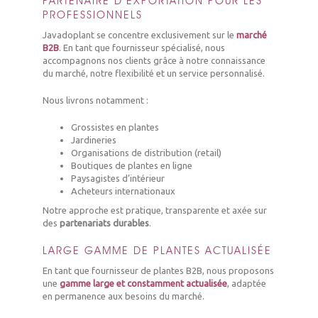
PARTENAIRE D’EXPORTATION POUR LES
PROFESSIONNELS
Javadoplant se concentre exclusivement sur le
marché
B2B
.
En tant que fournisseur spécialisé, nous
accompagnons nos clients grâce à notre connaissance
du marché, notre flexibilité et un service personnalisé.
Nous livrons notamment :
Grossistes en plantes
Jardineries
Organisations de distribution (retail)
Boutiques de plantes en ligne
Paysagistes d’intérieur
Acheteurs internationaux
Notre approche est pratique, transparente et axée sur
des
partenariats durables
.
LARGE GAMME DE PLANTES ACTUALISÉE
En tant que fournisseur de plantes B2B, nous proposons
une
gamme large et constamment actualisée
, adaptée
en permanence aux besoins du marché.