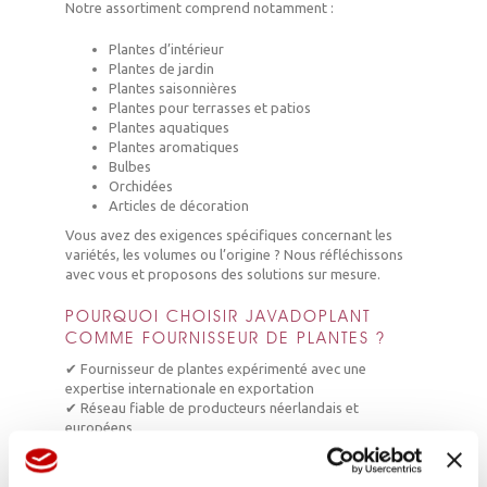
Notre assortiment comprend notamment :
Plantes d’intérieur
Plantes de jardin
Plantes saisonnières
Plantes pour terrasses et patios
Plantes aquatiques
Plantes aromatiques
Bulbes
Orchidées
Articles de décoration
Vous avez des exigences spécifiques concernant les
variétés, les volumes ou l’origine ? Nous réfléchissons
avec vous et proposons des solutions sur mesure.
POURQUOI CHOISIR JAVADOPLANT
COMME FOURNISSEUR DE PLANTES ?
✔ Fournisseur de plantes expérimenté avec une
expertise internationale en exportation
✔ Réseau fiable de producteurs néerlandais et
européens
✔ Livraisons dans toute l’Europe
✔ Volumes flexibles et qualité constante
✔ Contact personnel et communication claire