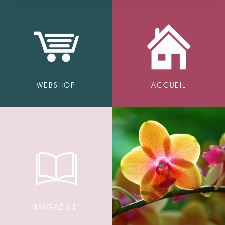
WEBSHOP
ACCUEIL
MAGAZINE