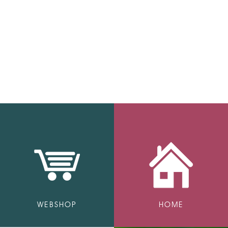
WEBSHOP
HOME