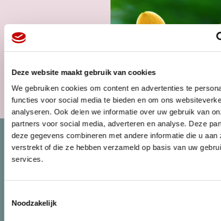
Deze website maakt gebruik van cookies
We gebruiken cookies om content en advertenties te persona
MAGAZINE
functies voor social media te bieden en om ons websiteverke
analyseren. Ook delen we informatie over uw gebruik van on
partners voor social media, adverteren en analyse. Deze pa
deze gegevens combineren met andere informatie die u aan 
verstrekt of die ze hebben verzameld op basis van uw gebru
services.
Toestemmingsselectie
Noodzakelijk
NEW CUSTOMER ENQUIRY
NEWS