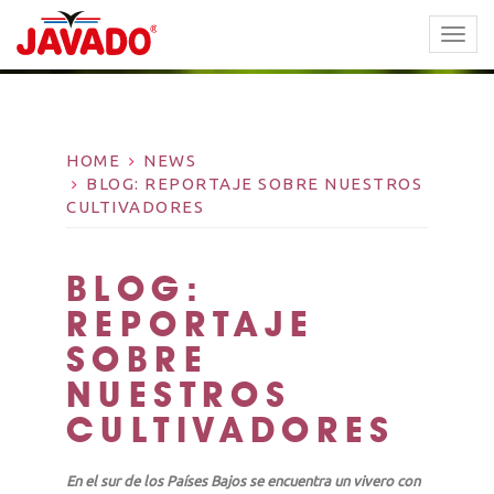
TOGG
NAVI
HOME
NEWS
BLOG: REPORTAJE SOBRE NUESTROS
CULTIVADORES
BLOG:
REPORTAJE
SOBRE
NUESTROS
CULTIVADORES
En el sur de los Países Bajos se encuentra un vivero con