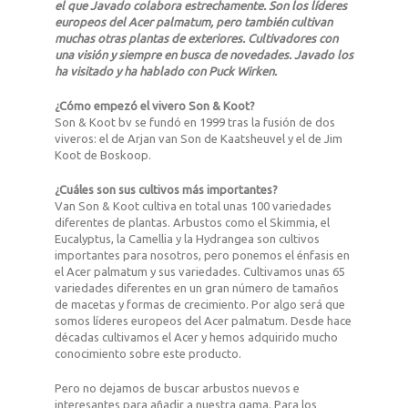
el que Javado colabora estrechamente. Son los líderes
europeos del Acer palmatum, pero también cultivan
muchas otras plantas de exteriores. Cultivadores con
una visión y siempre en busca de novedades. Javado los
ha visitado y ha hablado con Puck Wirken.
¿Cómo empezó el vivero Son & Koot?
Son & Koot bv se fundó en 1999 tras la fusión de dos
viveros: el de Arjan van Son de Kaatsheuvel y el de Jim
Koot de Boskoop.
¿Cuáles son sus cultivos más importantes?
Van Son & Koot cultiva en total unas 100 variedades
diferentes de plantas. Arbustos como el Skimmia, el
Eucalyptus, la Camellia y la Hydrangea son cultivos
importantes para nosotros, pero ponemos el énfasis en
el Acer palmatum y sus variedades. Cultivamos unas 65
variedades diferentes en un gran número de tamaños
de macetas y formas de crecimiento. Por algo será que
somos líderes europeos del Acer palmatum. Desde hace
décadas cultivamos el Acer y hemos adquirido mucho
conocimiento sobre este producto.
Pero no dejamos de buscar arbustos nuevos e
interesantes para añadir a nuestra gama. Para los