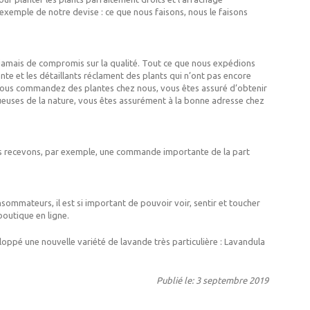
emple de notre devise : ce que nous faisons, nous le faisons
 jamais de compromis sur la qualité. Tout ce que nous expédions
te et les détaillants réclament des plants qui n’ont pas encore
e, vous commandez des plantes chez nous, vous êtes assuré d’obtenir
ueuses de la nature, vous êtes assurément à la bonne adresse chez
ous recevons, par exemple, une commande importante de la part
nsommateurs, il est si important de pouvoir voir, sentir et toucher
 boutique en ligne.
loppé une nouvelle variété de lavande très particulière : Lavandula
Publié le: 3 septembre 2019