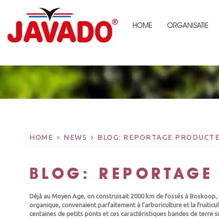
HOME
ORGANISATIE
HOME
NEWS
BLOG: REPORTAGE PRODUCT
BLOG: REPORTAGE
Déjà au Moyen Age, on construisait 2000 km de fossés à Boskoop, e
organique, convenaient parfaitement à l’arboriculture et la fruitic
centaines de petits ponts et ces caractéristiques bandes de terre su