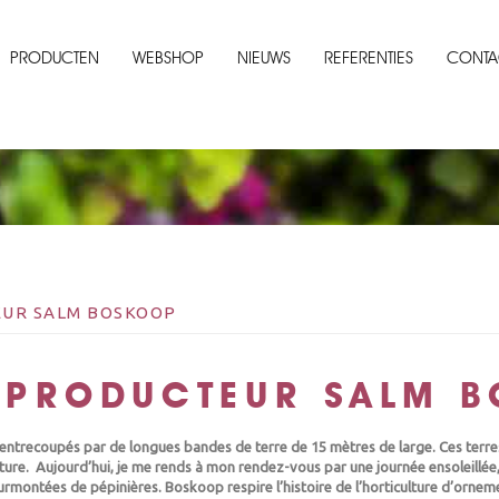
PRODUCTEN
WEBSHOP
NIEUWS
REFERENTIES
CONTA
EUR SALM BOSKOOP
 PRODUCTEUR SALM 
ntrecoupés par de longues bandes de terre de 15 mètres de large. Ces terres
ulture. Aujourd’hui, je me rends à mon rendez-vous par une journée ensoleillée
rmontées de pépinières. Boskoop respire l’histoire de l’horticulture d’ornement