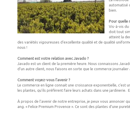
automatisé d
bien.
Pour quelle r
Vis-à-vis du
doit tout si
atteint la d
des variétés vigoureuses d’excellente qualité et de qualité unifo
nous !
Comment est votre relation avec Javado ?
Javado est un client de la première heure. Nous connaissons Java
d’un autre client, nous faisons en sorte que le commerce journalier
Comment voyez-vous l’avenir ?
Le commerce en ligne connait une croissance exponentielle, c’est un 
les plantes, qu’ils préfèrent faire leurs achats dans une jardinerie. En
À propos de l’avenir de notre entreprise, je peux vous annoncer que
ang. « Felice Premium Provence ». Ce sont des plantes d’une pureté 