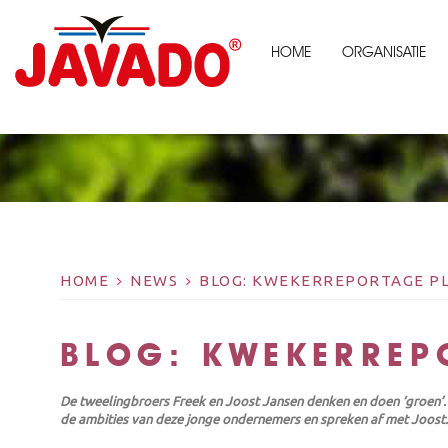
HOME
ORGANISATIE
HOME
NEWS
BLOG: KWEKERREPORTAGE P
BLOG: KWEKERREP
De tweelingbroers Freek en Joost Jansen denken en doen ‘groen’.
de ambities van deze jonge ondernemers en spreken af met Joost.