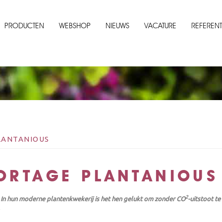
PRODUCTEN
WEBSHOP
NIEUWS
VACATURE
REFERENT
LANTANIOUS
ORTAGE PLANTANIOUS
2
 In hun moderne plantenkwekerij is het hen gelukt om zonder CO
-uitstoot t