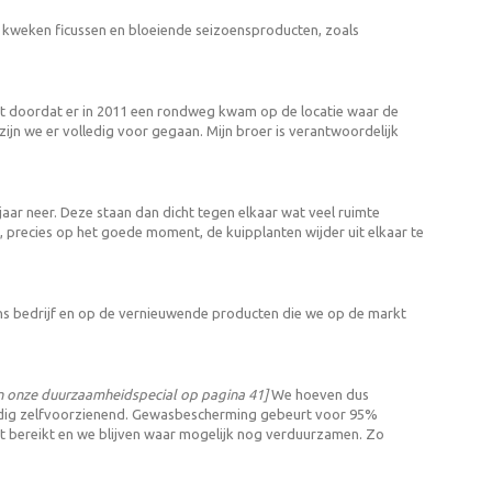
 kweken ficussen en bloeiende seizoensproducten, zoals
het doordat er in 2011 een rondweg kwam op de locatie waar de
ijn we er volledig voor gegaan. Mijn broer is verantwoordelijk
aar neer. Deze staan dan dicht tegen elkaar wat veel ruimte
, precies op het goede moment, de kuipplanten wijder uit elkaar te
 ons bedrijf en op de vernieuwende producten die we op de markt
in onze duurzaamheidspecial op pagina 41]
We hoeven dus
ledig zelfvoorzienend. Gewasbescherming gebeurt voor 95%
t bereikt en we blijven waar mogelijk nog verduurzamen. Zo