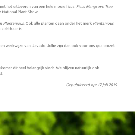
t het uitleveren van een hele mooie ficus:
Ficus Mangrove Tree
.
 National Plant Show.
nu
Plantanious
. Ook alle planten gaan onder het merk
Plantanious
zichtbaar is.
n en werkwijze van Javado. Jullie zijn dan ook voor ons qua omzet
mst dit heel belangrijk vindt. We blijven natuurlijk ook
t.
Gepubliceerd op: 17 juli 2019