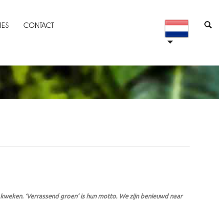
IES
CONTACT
e kweken. ‘Verrassend groen’ is hun motto. We zijn benieuwd naar