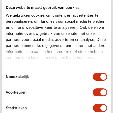
Deze website maakt gebruik van cookies
We gebruiken cookies om content en advertenties te
personaliseren, om functies voor social media te bieden
en om ons websiteverkeer te analyseren. Ook delen we
informatie over uw gebruik van onze site met onze
partners voor social media, adverteren en analyse. Deze
partners kunnen deze gegevens combineren met andere
informatie die u aan ze heeft verstrekt of die ze hebben
verzameld op basis van uw gebruik van hun services.
Toestemmingsselectie
Noodzakelijk
Hydrangea music collection Deep Purple
Voorkeuren
Gepubliceerd op: 21 juli 2020
Statistieken