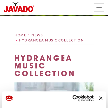
TOGG
NAVI
HOME
NEWS
HYDRANGEA MUSIC COLLECTION
HYDRANGEA
MUSIC
COLLECTION