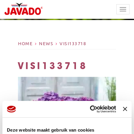
TOGG
NAVI
HOME
NEWS
VISI133718
VISI133718
Deze website maakt gebruik van cookies