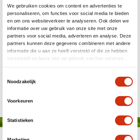
We gebruiken cookies om content en advertenties te
personaliseren, om functies voor social media te bieden
en om ons websiteverkeer te analyseren. Ook delen we
informatie over uw gebruik van onze site met onze
partners voor social media, adverteren en analyse. Deze
partners kunnen deze gegevens combineren met andere
informatie die u aan ze heeft verstrekt of die ze hebben
verzameld op basis van uw gebruik van hun services.
Toestemmingsselectie
Hydrangea music collection Deep Purple
Noodzakelijk
Veröffentlicht: 21. Juli 2020
Voorkeuren
Statistieken
Marketing