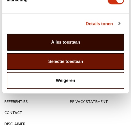
Details tonen
MEMBER OF
WBE
GROUP
Alles toestaan
Selectie toestaan
HOME
WEBSHOP
ORGANISATIE
NIEUWS
Weigeren
PRODUCTEN
VACATURE
REFERENTIES
PRIVACY STATEMENT
CONTACT
DISCLAIMER