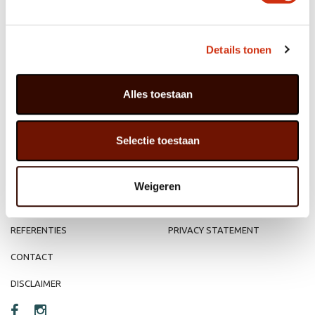
Details tonen
MEMBER OF
WBE
GROUP
Alles toestaan
Selectie toestaan
HOME
WEBSHOP
ORGANISATIE
NIEUWS
Weigeren
PRODUCTEN
VACATURE
REFERENTIES
PRIVACY STATEMENT
CONTACT
DISCLAIMER