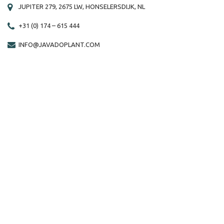
JUPITER 279, 2675 LW, HONSELERSDIJK, NL
+31 (0) 174 – 615 444
INFO@JAVADOPLANT.COM