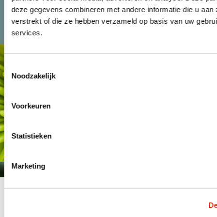
deze gegevens combineren met andere informatie die u aan 
verstrekt of die ze hebben verzameld op basis van uw gebru
NEW CUSTOMER ENQUIRY
NEWS
services.
Toestemmingsselectie
Noodzakelijk
Voorkeuren
Statistieken
FACEBOOK
Marketing
De