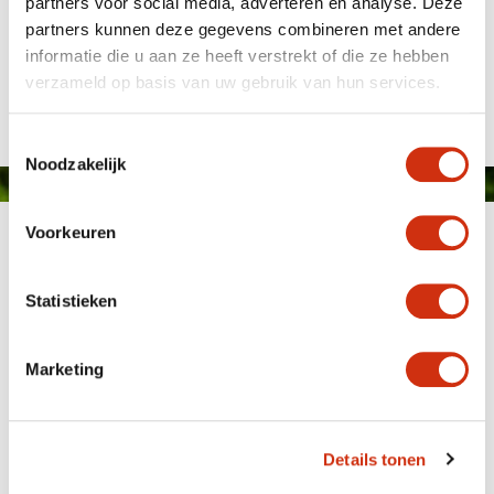
partners voor social media, adverteren en analyse. Deze
partners kunnen deze gegevens combineren met andere
informatie die u aan ze heeft verstrekt of die ze hebben
Published on: 25 de Fevereiro, 2016
verzameld op basis van uw gebruik van hun services.
Toestemmingsselectie
Noodzakelijk
Voorkeuren
Statistieken
Marketing
MEMBER OF
WBE
GROUP
Details tonen