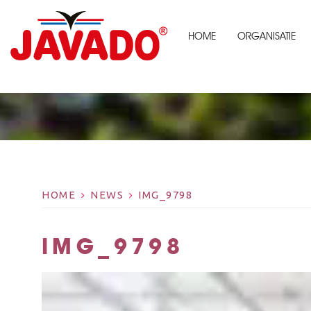
HOME
ORGANISATIE
HOME
NEWS
IMG_9798
IMG_9798