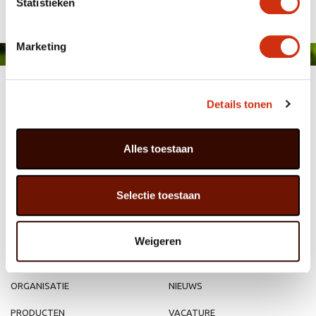
Statistieken
Marketing
Details tonen
Alles toestaan
MEMBER OF
WBE
GROUP
Selectie toestaan
Weigeren
HOME
WEBSHOP
ORGANISATIE
NIEUWS
PRODUCTEN
VACATURE