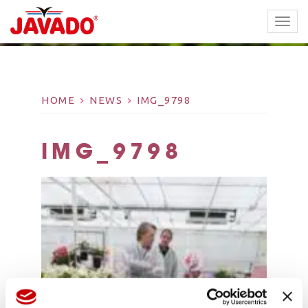
TOGG
NAVI
HOME
NEWS
IMG_9798
IMG_9798