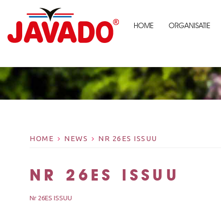
HOME
ORGANISATIE
HOME
NEWS
NR 26ES ISSUU
NR 26ES ISSUU
Nr 26ES ISSUU