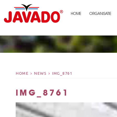
HOME
ORGANISATIE
HOME
NEWS
IMG_8761
IMG_8761