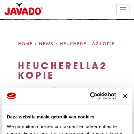
TOGG
NAVI
HOME
NEWS
HEUCHERELLA2 KOPIE
HEUCHERELLA2
KOPIE
Deze website maakt gebruik van cookies
We gebruiken cookies om content en advertenties te
personaliseren, om functies voor social media te bieden