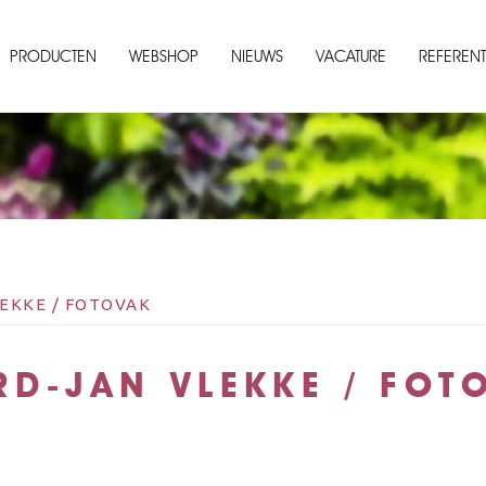
PRODUCTEN
WEBSHOP
NIEUWS
VACATURE
REFERENT
EKKE / FOTOVAK
RD-JAN VLEKKE / FOT