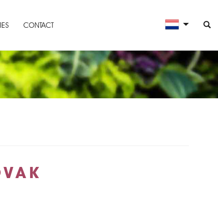
IES
CONTACT
OVAK