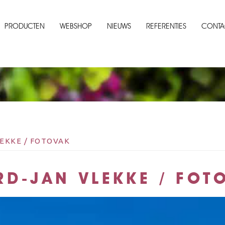
PRODUCTEN
WEBSHOP
NIEUWS
REFERENTIES
CONTA
EKKE / FOTOVAK
RD-JAN VLEKKE / FOT