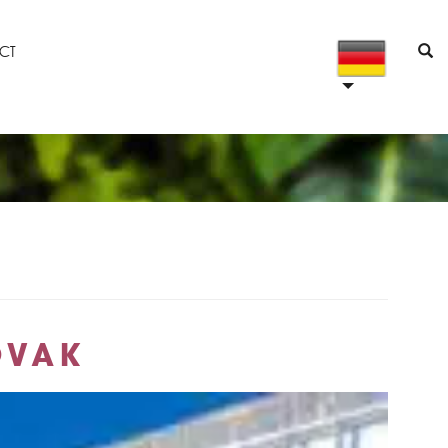
CT
OVAK