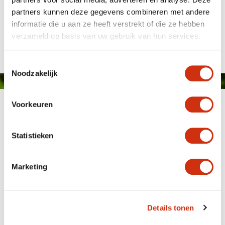
partners kunnen deze gegevens combineren met andere
informatie die u aan ze heeft verstrekt of die ze hebben
Gepubliceerd op: 25 januari 2018
verzameld op basis van uw gebruik van hun services.
Toestemmingsselectie
Noodzakelijk
Voorkeuren
Statistieken
Marketing
MEMBER OF
WBE
GROUP
Details tonen