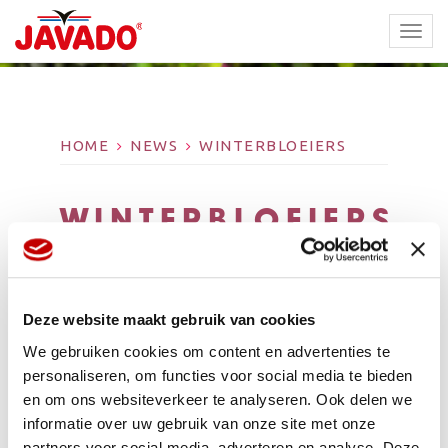
TOGG
NAVI
HOME
NEWS
WINTERBLOEIERS
WINTERBLOEIERS
Deze website maakt gebruik van cookies
We gebruiken cookies om content en advertenties te
personaliseren, om functies voor social media te bieden
en om ons websiteverkeer te analyseren. Ook delen we
informatie over uw gebruik van onze site met onze
partners voor social media, adverteren en analyse. Deze