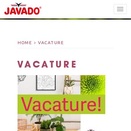
TOGG
NAVI
HOME
VACATURE
VACATURE