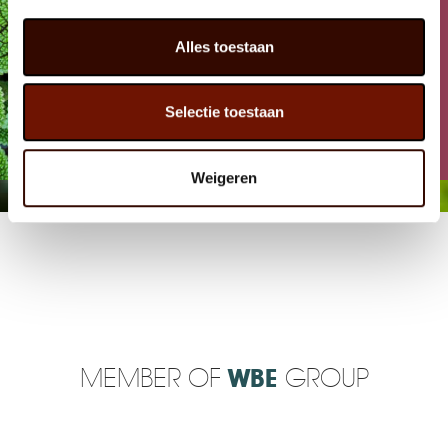
Alles toestaan
Selectie toestaan
FACEBOOK
Weigeren
MEMBER OF
WBE
GROUP