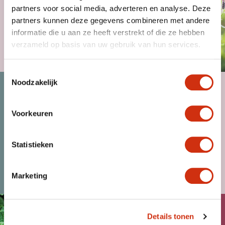
partners voor social media, adverteren en analyse. Deze
partners kunnen deze gegevens combineren met andere
informatie die u aan ze heeft verstrekt of die ze hebben
verzameld op basis van uw gebruik van hun services.
MAGAZINE
Toestemmingsselectie
Noodzakelijk
Voorkeuren
Statistieken
KLANT WORDEN
NIEUWS
Marketing
Details tonen