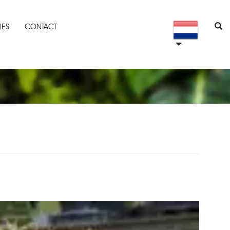
IES
CONTACT