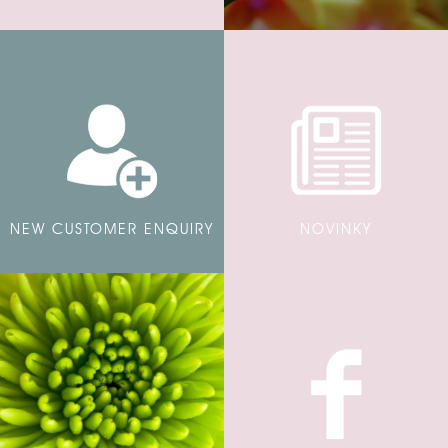
NEW CUSTOMER ENQUIRY
NOVINKY