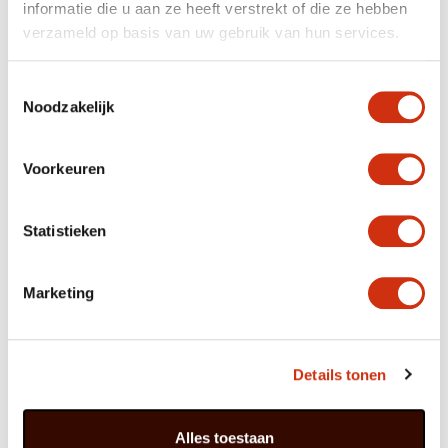
informatie die u aan ze heeft verstrekt of die ze hebben
verzameld op basis van uw gebruik van hun services.
Toestemmingsselectie
Noodzakelijk
Voorkeuren
Statistieken
Marketing
Details tonen
Alles toestaan