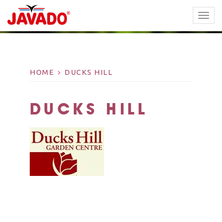
TOGG
NAVI
HOME
DUCKS HILL
DUCKS HILL