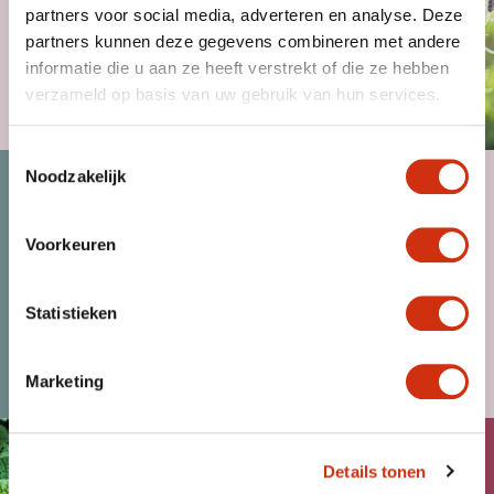
partners voor social media, adverteren en analyse. Deze
partners kunnen deze gegevens combineren met andere
informatie die u aan ze heeft verstrekt of die ze hebben
verzameld op basis van uw gebruik van hun services.
MAGAZINE
Toestemmingsselectie
Noodzakelijk
Voorkeuren
Statistieken
KLANT WORDEN
NIEUWS
Marketing
Details tonen