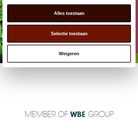
Alles toestaan
Selectie toestaan
FACEBOOK
Weigeren
MEMBER OF
WBE
GROUP