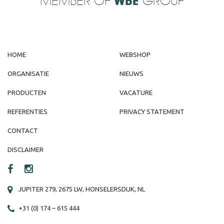
MEMBER OF
WBE
GROUP
HOME
WEBSHOP
ORGANISATIE
NIEUWS
PRODUCTEN
VACATURE
REFERENTIES
PRIVACY STATEMENT
CONTACT
DISCLAIMER
JUPITER 279, 2675 LW, HONSELERSDIJK, NL
+31 (0) 174 – 615 444