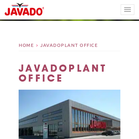
TOGG
NAVI
HOME
JAVADOPLANT OFFICE
JAVADOPLANT
OFFICE