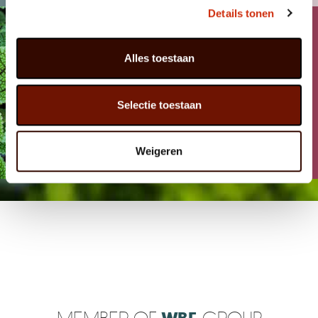
Details tonen
Alles toestaan
Selectie toestaan
FACEBOOK
Weigeren