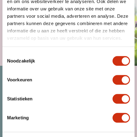
en om ons websiteverkeer te analyseren. Ook delen we
informatie over uw gebruik van onze site met onze
partners voor social media, adverteren en analyse. Deze
partners kunnen deze gegevens combineren met andere
informatie die u aan ze heeft verstrekt of die ze hebben
verzameld op basis van uw gebruik van hun services.
MAGAZINE
Toestemmingsselectie
Noodzakelijk
Voorkeuren
Statistieken
Marketing
KLANT WORDEN
NIEUWS