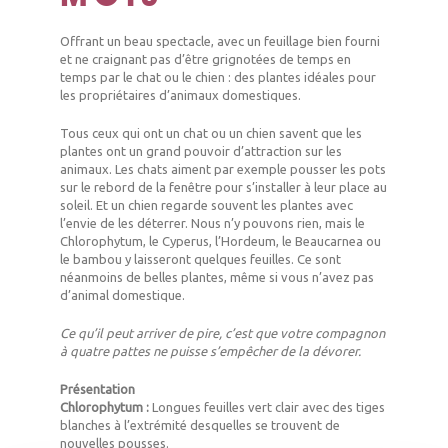
Offrant un beau spectacle, avec un feuillage bien fourni
et ne craignant pas d’être grignotées de temps en
temps par le chat ou le chien : des plantes idéales pour
les propriétaires d’animaux domestiques.
Tous ceux qui ont un chat ou un chien savent que les
plantes ont un grand pouvoir d’attraction sur les
animaux. Les chats aiment par exemple pousser les pots
sur le rebord de la fenêtre pour s’installer à leur place au
soleil. Et un chien regarde souvent les plantes avec
l’envie de les déterrer. Nous n’y pouvons rien, mais le
Chlorophytum, le Cyperus, l’Hordeum, le Beaucarnea ou
le bambou y laisseront quelques feuilles. Ce sont
néanmoins de belles plantes, même si vous n’avez pas
d’animal domestique.
Ce qu’il peut arriver de pire, c’est que votre compagnon
à quatre pattes ne puisse s’empêcher de la dévorer.
Présentation
Chlorophytum :
Longues feuilles vert clair avec des tiges
blanches à l’extrémité desquelles se trouvent de
nouvelles pousses.