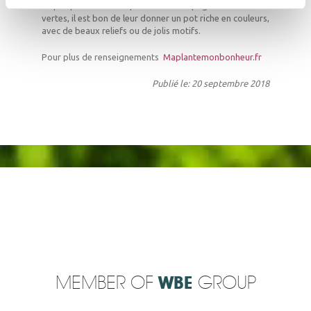
un pot plus lourd. Les plantes de compagnie étant
vertes, il est bon de leur donner un pot riche en couleurs,
avec de beaux reliefs ou de jolis motifs.
Pour plus de renseignements
Maplantemonbonheur.fr
Publié le: 20 septembre 2018
MEMBER OF
WBE
GROUP