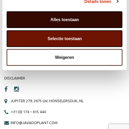
Details tonen
Alles toestaan
HOME
WEBSHOP
ORGANISATIE
NIEUWS
Selectie toestaan
PRODUCTEN
VACATURE
REFERENTIES
PRIVACY STATEMENT
Weigeren
CONTACT
DISCLAIMER
JUPITER 279, 2675 LW, HONSELERSDIJK, NL
+31 (0) 174 – 615 444
INFO@JAVADOPLANT.COM