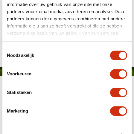
informatie over uw gebruik van onze site met onze
partners voor social media, adverteren en analyse. Deze
partners kunnen deze gegevens combineren met andere
informatie die u aan ze heeft verstrekt of die ze hebben
verzameld op basis van uw gebruik van hun services.
Gepubliceerd op: 26 februari 2019
Toestemmingsselectie
Noodzakelijk
Voorkeuren
Statistieken
Marketing
MEMBER OF
WBE
GROUP