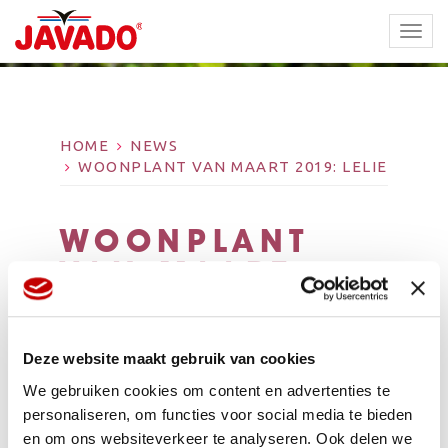
TOGG
NAVI
HOME
NEWS
WOONPLANT VAN MAART 2019: LELIE
WOONPLANT
VAN MAART
2019: LELIE
Deze website maakt gebruik van cookies
We gebruiken cookies om content en advertenties te
personaliseren, om functies voor social media te bieden
en om ons websiteverkeer te analyseren. Ook delen we