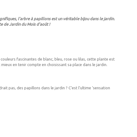
ifiques, l’arbre à papillons est un véritable bijou dans le jardin.
te de Jardin du Mois d’août !
 couleurs fascinantes de blanc, bleu, rose ou lilas, cette plante est
t mieux en tenir compte en choisissant sa place dans le jardin.
ait pas, des papillons dans le jardin ? C’est l’ultime ‘sensation