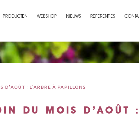
PRODUCTEN
WEBSHOP
NIEUWS
REFERENTIES
CONTA
S D’AOÛT : L’ARBRE À PAPILLONS
DIN DU MOIS D’AOÛT :