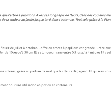
s que l’arbre à papillons. Avec ses longs épis de fleurs, dans des couleurs magn
 de la couleur au jardin jusque tard dans l’automne. Tout cela grâce à la Plan
fleurit de juillet à octobre. L’offre en arbres à papillons est grande. Grâce aux
ler de 10 jusqu’à 30 cm. Et sa longueur varie entre 0,5 jusqu’à 4 mètres ! Il vau
ons colorés, grâce au parfum de miel que les fleurs dégagent. Et qui n’en voudr
lement pour une utilisation en pot ou en conteneurs.