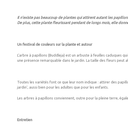
Il n’existe pas beaucoup de plantes qui attirent autant les papillon
De plus, cette plante fleurissant pendant de longs mois, elle donne
Un festival de couleurs sur la plante et autour
L’arbre à papillons (Buddleja) est un arbuste à feuilles caduques qui 
une présence remarquable dans le jardin. La taille des fleurs peut al
Toutes les variétés font ce que leur nom indique : attirer des papill
jardin’, aussi bien pour les adultes que pour les enfants.
Les arbres à papillons conviennent, outre pour la pleine terre, éga
Entretien