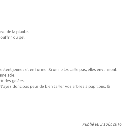
ve de la plante.
ouffrir du gel.
tent jeunes et en forme. Si on ne les taille pas, elles envahiront
nne scie.
rir des gelées.
N’ayez donc pas peur de bien tailler vos arbres à papillons. Ils
Publié le: 3 août 2016