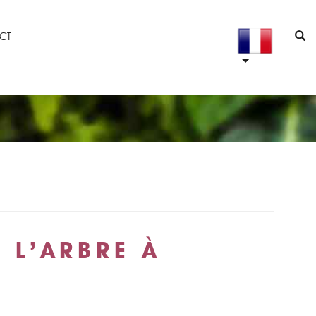
CT
 L’ARBRE À