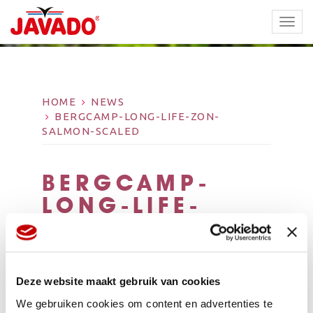
TOGG
NAVI
HOME
NEWS
BERGCAMP-LONG-LIFE-ZON-
SALMON-SCALED
BERGCAMP-
LONG-LIFE-
ZON-SALMON-
SCALED
Deze website maakt gebruik van cookies
We gebruiken cookies om content en advertenties te