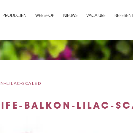
PRODUCTEN
WEBSHOP
NIEUWS
VACATURE
REFERENT
N-LILAC-SCALED
IFE-BALKON-LILAC-SC