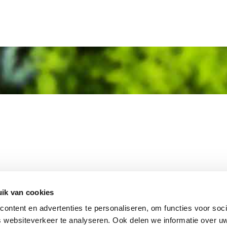
MEMBER OF
WBE
GROUP
ik van cookies
ontent en advertenties te personaliseren, om functies voor soci
 websiteverkeer te analyseren. Ook delen we informatie over u