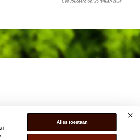
Gepubliceerd op: 25 januari 2024
Alles toestaan
al
w