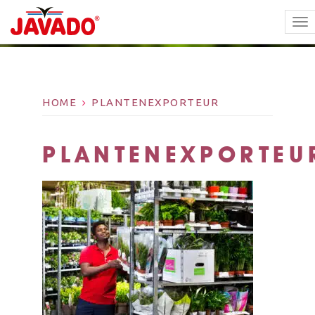
TO
NA
HOME
PLANTENEXPORTEUR
PLANTENEXPORTEU