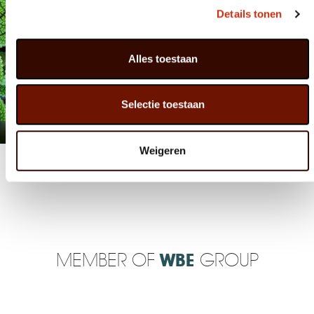
Details tonen
Alles toestaan
FACEBOOK
Selectie toestaan
Weigeren
MEMBER OF
WBE
GROUP