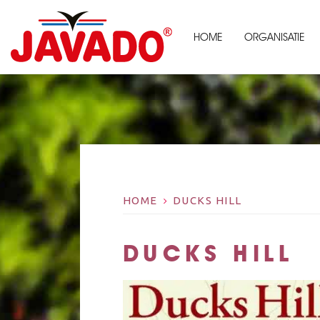
HOME
ORGANISATIE
HOME
DUCKS HILL
DUCKS HILL