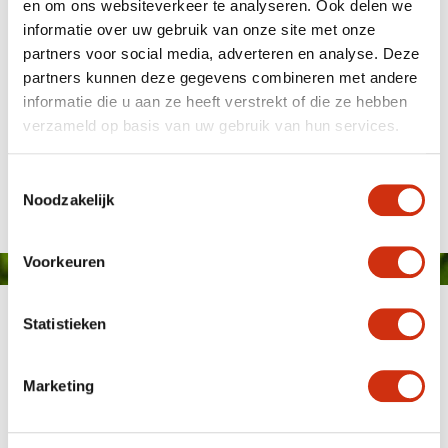
en om ons websiteverkeer te analyseren. Ook delen we
informatie over uw gebruik van onze site met onze
partners voor social media, adverteren en analyse. Deze
partners kunnen deze gegevens combineren met andere
informatie die u aan ze heeft verstrekt of die ze hebben
verzameld op basis van uw gebruik van hun services.
Gepubliceerd op: 18 november 2020
Toestemmingsselectie
Noodzakelijk
Voorkeuren
Statistieken
Marketing