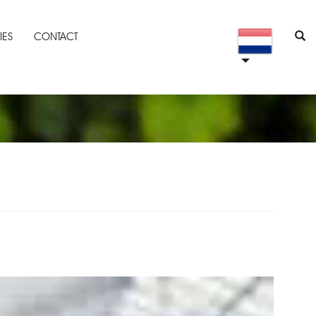
IES
CONTACT