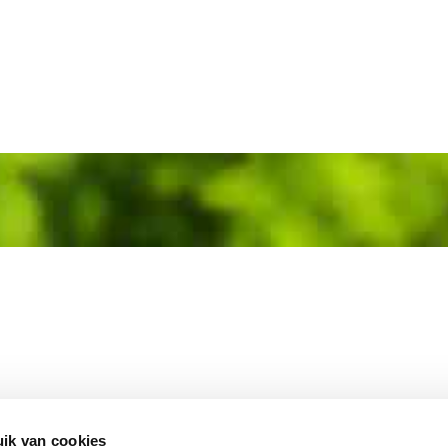
MEMBER OF
WBE
GROUP
ik van cookies