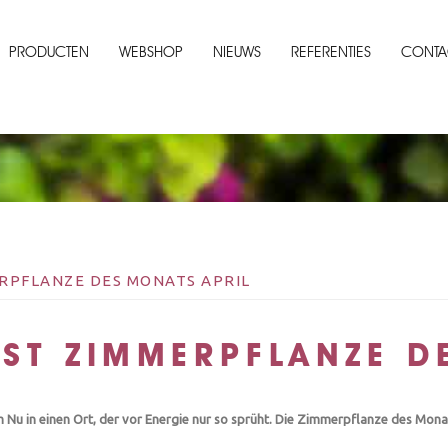
PRODUCTEN
WEBSHOP
NIEUWS
REFERENTIES
CONTA
RPFLANZE DES MONATS APRIL
ST ZIMMERPFLANZE D
Nu in einen Ort, der vor Energie nur so sprüht. Die Zimmerpflanze des Monat