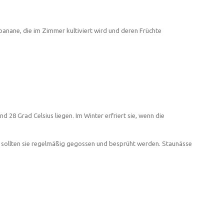
rbanane, die im Zimmer kultiviert wird und deren Früchte
8 Grad Celsius liegen. Im Winter erfriert sie, wenn die
r sollten sie regelmäßig gegossen und besprüht werden. Staunässe