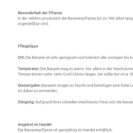
Besonderheit der Pflanze
In der Wildnis produziert die Bananenpflanze bis zu 100 Jahre lang
ungenießbar sind.
Pflegetipps
Ort:
Die Banane ist sehr genügsam und toleriert alle sonnigen bis 
Temperatur:
Die Banane mag es warm. Vor allem in der Wachstumspe
Temperaturen unter zehn Grad Celsius liegen. Sie sollte bei circa 1
Wassergabe:
Bananen mögen es feucht und benötigen eine hohe Luf
ist dabei zu vermeiden.
Düngung:
Aufgrund ihres schnellen Wachstums freut sich die Bana
Angebot im Handel
Die Bananenpflanze ist ganzjährig im Handel erhältlich.