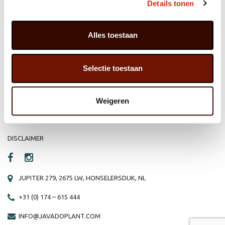
Details tonen
Alles toestaan
HOME
WEBSHOP
ORGANISATIE
NIEUWS
Selectie toestaan
PRODUCTEN
VACATURE
REFERENTIES
PRIVACY STATEMENT
Weigeren
CONTACT
DISCLAIMER
JUPITER 279, 2675 LW, HONSELERSDIJK, NL
+31 (0) 174 – 615 444
INFO@JAVADOPLANT.COM