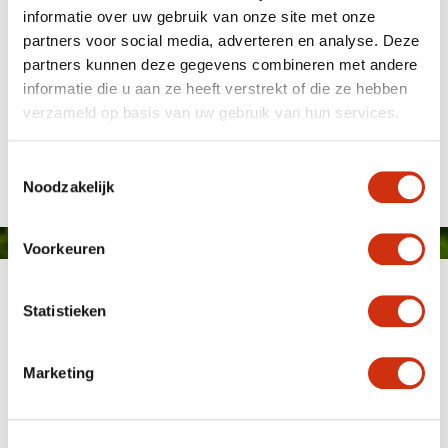
informatie over uw gebruik van onze site met onze
partners voor social media, adverteren en analyse. Deze
partners kunnen deze gegevens combineren met andere
informatie die u aan ze heeft verstrekt of die ze hebben
verzameld op basis van uw gebruik van hun services.
Gepubliceerd op: 7 december 2021
Toestemmingsselectie
Noodzakelijk
Voorkeuren
Statistieken
Marketing
MEMBER OF
WBE
GROUP