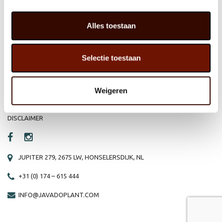
HOME
WEBSHOP
Alles toestaan
ORGANISATIE
NIEUWS
Selectie toestaan
PRODUCTEN
VACATURE
REFERENTIES
PRIVACY STATEMENT
Weigeren
CONTACT
DISCLAIMER
JUPITER 279, 2675 LW, HONSELERSDIJK, NL
+31 (0) 174 – 615 444
INFO@JAVADOPLANT.COM