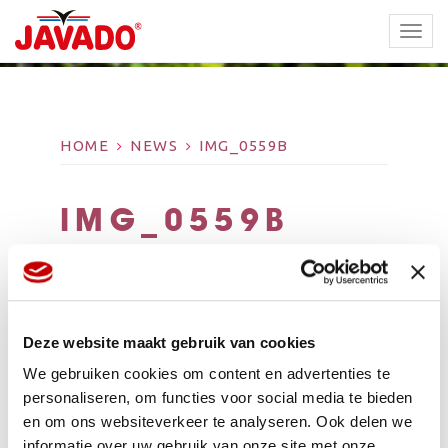
TOGG
NAVI
HOME
NEWS
IMG_0559B
IMG_0559B
Deze website maakt gebruik van cookies
We gebruiken cookies om content en advertenties te
personaliseren, om functies voor social media te bieden
en om ons websiteverkeer te analyseren. Ook delen we
informatie over uw gebruik van onze site met onze