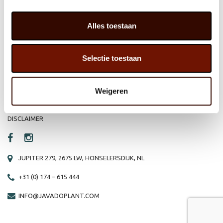
HOME
WEBSHOP
Alles toestaan
ORGANISATIE
NIEUWS
Selectie toestaan
PRODUCTEN
VACATURE
REFERENTIES
PRIVACY STATEMENT
Weigeren
CONTACT
DISCLAIMER
JUPITER 279, 2675 LW, HONSELERSDIJK, NL
+31 (0) 174 – 615 444
INFO@JAVADOPLANT.COM