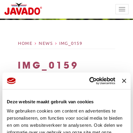
TOGG
NAVI
HOME
NEWS
IMG_0159
IMG_0159
Deze website maakt gebruik van cookies
We gebruiken cookies om content en advertenties te
personaliseren, om functies voor social media te bieden
en om ons websiteverkeer te analyseren. Ook delen we
informatie over uw gebruik van onze site met onze