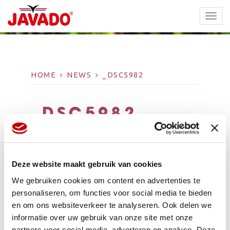
TOGG
NAVI
HOME
NEWS
_DSC5982
_DSC5982
Deze website maakt gebruik van cookies
We gebruiken cookies om content en advertenties te
personaliseren, om functies voor social media te bieden
en om ons websiteverkeer te analyseren. Ook delen we
informatie over uw gebruik van onze site met onze
partners voor social media, adverteren en analyse. Deze