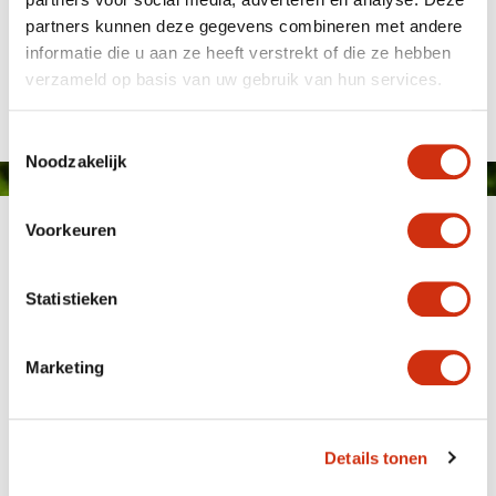
partners kunnen deze gegevens combineren met andere
informatie die u aan ze heeft verstrekt of die ze hebben
Publicado el: 16 de febrero de 2021
verzameld op basis van uw gebruik van hun services.
Toestemmingsselectie
Noodzakelijk
Voorkeuren
Statistieken
Marketing
MEMBER OF
WBE
GROUP
Details tonen