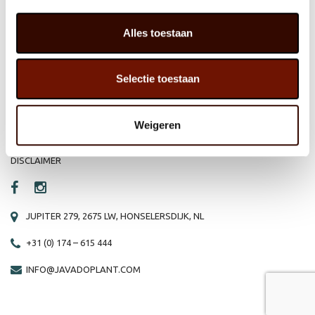
HOME
WEBSHOP
Alles toestaan
ORGANISATIE
NIEUWS
Selectie toestaan
PRODUCTEN
VACATURE
REFERENTIES
PRIVACY STATEMENT
Weigeren
CONTACT
DISCLAIMER
JUPITER 279, 2675 LW, HONSELERSDIJK, NL
+31 (0) 174 – 615 444
INFO@JAVADOPLANT.COM