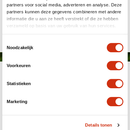
partners voor social media, adverteren en analyse. Deze
partners kunnen deze gegevens combineren met andere
informatie die u aan ze heeft verstrekt of die ze hebben
verzameld op basis van uw gebruik van hun services.
Gepubliceerd op: 28 april 2020
Toestemmingsselectie
Noodzakelijk
Voorkeuren
Statistieken
Marketing
MEMBER OF
WBE
GROUP
Details tonen