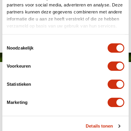
partners voor social media, adverteren en analyse. Deze
partners kunnen deze gegevens combineren met andere
informatie die u aan ze heeft verstrekt of die ze hebben
verzameld op basis van uw gebruik van hun services.
Gepubliceerd op: 28 april 2020
Toestemmingsselectie
Noodzakelijk
Voorkeuren
Statistieken
Marketing
MEMBER OF
WBE
GROUP
Details tonen