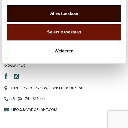
HOME
WEBSHOP
Alles toestaan
ORGANISATIE
NIEUWS
Selectie toestaan
PRODUCTEN
VACATURE
REFERENTIES
PRIVACY STATEMENT
Weigeren
CONTACT
DISCLAIMER
JUPITER 279, 2675 LW, HONSELERSDIJK, NL
+31 (0) 174 – 615 444
INFO@JAVADOPLANT.COM